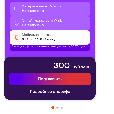
Интерактивное TV Wink
Не включено
Онлайн-кинотеатр Wink
Не включено
Мобильная связь
100 Гб / 1000 минут
Выгодная, фиксированная цена до конца 2027 года
300
руб/мес
Подключить
Подробнее о тарифе