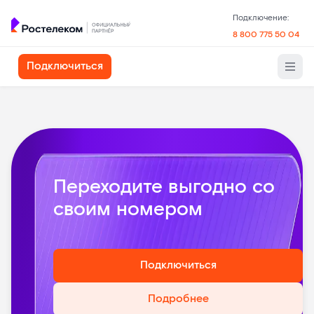
Подключение:
8 800 775 50 04
Подключиться
Переходите выгодно со
своим номером
Подключиться
Подробнее