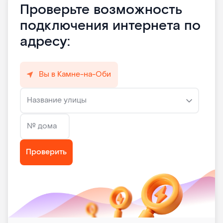
Проверьте возможность
подключения интернета по
адресу:
Вы в Камне-на-Оби
Название улицы
№ дома
Проверить