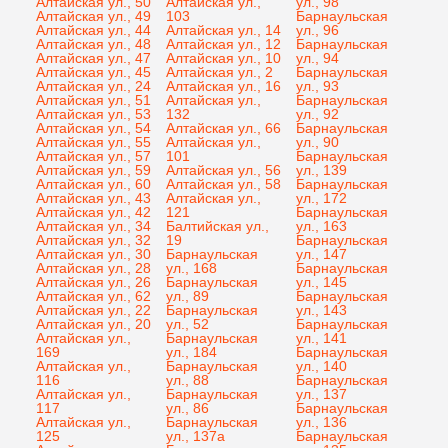
Алтайская ул., 50
Алтайская ул.,
ул., 98
Алтайская ул., 49
103
Барнаульская
Алтайская ул., 44
Алтайская ул., 14
ул., 96
Алтайская ул., 48
Алтайская ул., 12
Барнаульская
Алтайская ул., 47
Алтайская ул., 10
ул., 94
Алтайская ул., 45
Алтайская ул., 2
Барнаульская
Алтайская ул., 24
Алтайская ул., 16
ул., 93
Алтайская ул., 51
Алтайская ул.,
Барнаульская
Алтайская ул., 53
132
ул., 92
Алтайская ул., 54
Алтайская ул., 66
Барнаульская
Алтайская ул., 55
Алтайская ул.,
ул., 90
Алтайская ул., 57
101
Барнаульская
Алтайская ул., 59
Алтайская ул., 56
ул., 139
Алтайская ул., 60
Алтайская ул., 58
Барнаульская
Алтайская ул., 43
Алтайская ул.,
ул., 172
Алтайская ул., 42
121
Барнаульская
Алтайская ул., 34
Балтийская ул.,
ул., 163
Алтайская ул., 32
19
Барнаульская
Алтайская ул., 30
Барнаульская
ул., 147
Алтайская ул., 28
ул., 168
Барнаульская
Алтайская ул., 26
Барнаульская
ул., 145
Алтайская ул., 62
ул., 89
Барнаульская
Алтайская ул., 22
Барнаульская
ул., 143
Алтайская ул., 20
ул., 52
Барнаульская
Алтайская ул.,
Барнаульская
ул., 141
169
ул., 184
Барнаульская
Алтайская ул.,
Барнаульская
ул., 140
116
ул., 88
Барнаульская
Алтайская ул.,
Барнаульская
ул., 137
117
ул., 86
Барнаульская
Алтайская ул.,
Барнаульская
ул., 136
125
ул., 137а
Барнаульская