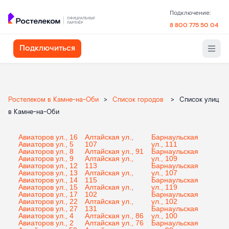
Подключение:
8 800 775 50 04
Подключиться
Ростелеком в Камне-на-Оби
>
Список городов
>
Список улиц
в Камне-на-Оби
Авиаторов ул., 16
Алтайская ул.,
Барнаульская
Авиаторов ул., 5
107
ул., 111
Авиаторов ул., 8
Алтайская ул., 91
Барнаульская
Авиаторов ул., 9
Алтайская ул.,
ул., 109
Авиаторов ул., 12
113
Барнаульская
Авиаторов ул., 13
Алтайская ул.,
ул., 107
Авиаторов ул., 14
115
Барнаульская
Авиаторов ул., 15
Алтайская ул.,
ул., 119
Авиаторов ул., 17
102
Барнаульская
Авиаторов ул., 22
Алтайская ул.,
ул., 102
Авиаторов ул., 27
131
Барнаульская
Авиаторов ул., 4
Алтайская ул., 86
ул., 100
Авиаторов ул., 2
Алтайская ул., 76
Барнаульская