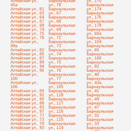
Алтайская ул.,
Барнаульская
ул., 170
45а
ул., 78
Барнаульская
Алтайская ул., 81
Барнаульская
ул., 174
Алтайская ул., 63
ул., 67
Барнаульская
Алтайская ул., 64
Барнаульская
ул., 176
Алтайская ул., 67
ул., 68
Барнаульская
Алтайская ул., 68
Барнаульская
ул., 178
Алтайская ул., 74
ул., 69
Барнаульская
Алтайская ул., 75
Барнаульская
ул., 60а
Алтайская ул., 78
ул., 72
Барнаульская
Алтайская ул.,
Барнаульская
ул., 104
89а
ул., 73
Барнаульская
Алтайская ул., 82
Барнаульская
ул., 65
Алтайская ул., 85
ул., 74
Барнаульская
Алтайская ул., 87
Барнаульская
ул., 166
Алтайская ул., 89
ул., 75
Барнаульская
Алтайская ул., 94
Барнаульская
ул., 82
Алтайская ул., 95
ул., 76
Барнаульская
Алтайская ул.,
Барнаульская
ул., 40
100
ул., 77
Барнаульская
Алтайская ул.,
Барнаульская
ул., 43а
106
ул., 105
Барнаульская
Алтайская ул., 69
Барнаульская
ул., 41
Алтайская ул., 92
ул., 118
Барнаульская
Алтайская ул., 90
Барнаульская
ул., 49
Алтайская ул., 88
ул., 117
Барнаульская
Алтайская ул., 83
Барнаульская
ул., 47
Алтайская ул., 97
ул., 116
Барнаульская
Алтайская ул., 77
Барнаульская
ул., 31
Алтайская ул., 73
ул., 115
Барнаульская
Алтайская ул., 70
Барнаульская
ул., 33
Алтайская ул., 93
ул., 114
Барнаульская