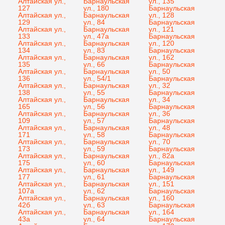
Алтайская ул.,
Барнаульская
ул., 135
127
ул., 180
Барнаульская
Алтайская ул.,
Барнаульская
ул., 128
129
ул., 84
Барнаульская
Алтайская ул.,
Барнаульская
ул., 121
133
ул., 47а
Барнаульская
Алтайская ул.,
Барнаульская
ул., 120
134
ул., 83
Барнаульская
Алтайская ул.,
Барнаульская
ул., 162
135
ул., 66
Барнаульская
Алтайская ул.,
Барнаульская
ул., 50
136
ул., 54/1
Барнаульская
Алтайская ул.,
Барнаульская
ул., 32
138
ул., 55
Барнаульская
Алтайская ул.,
Барнаульская
ул., 34
165
ул., 56
Барнаульская
Алтайская ул.,
Барнаульская
ул., 36
109
ул., 57
Барнаульская
Алтайская ул.,
Барнаульская
ул., 48
171
ул., 58
Барнаульская
Алтайская ул.,
Барнаульская
ул., 70
173
ул., 59
Барнаульская
Алтайская ул.,
Барнаульская
ул., 82а
175
ул., 60
Барнаульская
Алтайская ул.,
Барнаульская
ул., 149
177
ул., 61
Барнаульская
Алтайская ул.,
Барнаульская
ул., 151
107а
ул., 62
Барнаульская
Алтайская ул.,
Барнаульская
ул., 160
42б
ул., 63
Барнаульская
Алтайская ул.,
Барнаульская
ул., 164
43а
ул., 64
Барнаульская