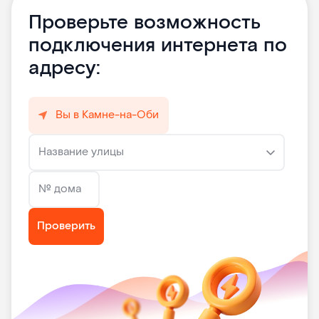
Проверьте возможность
подключения интернета по
адресу:
Вы в Камне-на-Оби
Название улицы
№ дома
Проверить